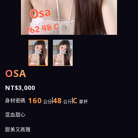
OSA
NT$3,000
160
48
C
身材密碼
公分
公斤
罩杯
混血甜心
甜美又高雅