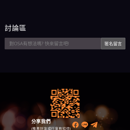
討論區
匿名留言
分享我們
(推薦好友成行享有招待)