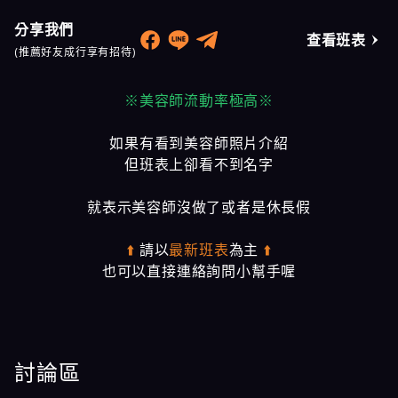
分享我們
查看班表
(推薦好友成行享有招待)
※美容師流動率極高※
如果有看到美容師照片介紹
但班表上卻看不到名字
就表示美容師沒做了或者是休長假
⬆️
請以
最新班表
為主
⬆️
也可以直接連絡詢問小幫手喔
討論區