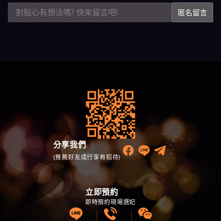
匿名留言
分享我們
(推薦好友成行享有招待)
立即預約
即時預約現場選妃