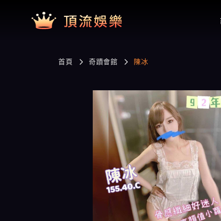
首頁
奇蹟會館
陳冰