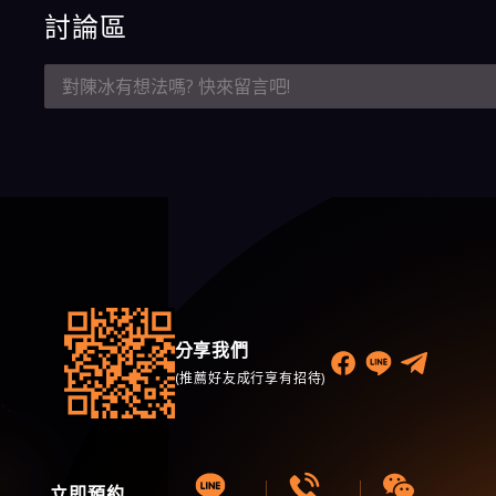
討論區
分享我們
(推薦好友成行享有招待)
立即預約