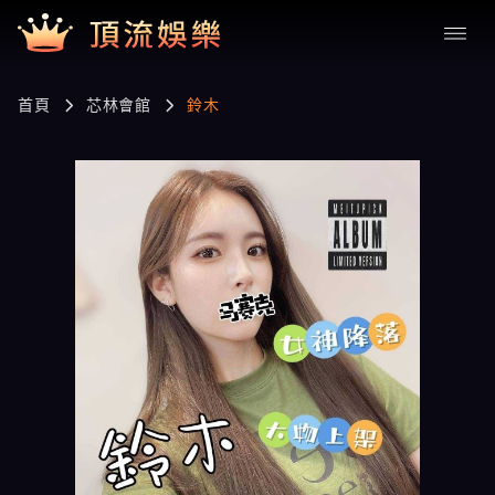
首頁
芯林會館
鈴木