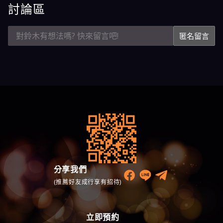
討論區
匿名留言
分享我們
(推薦好友成行享有招待)
立即預約