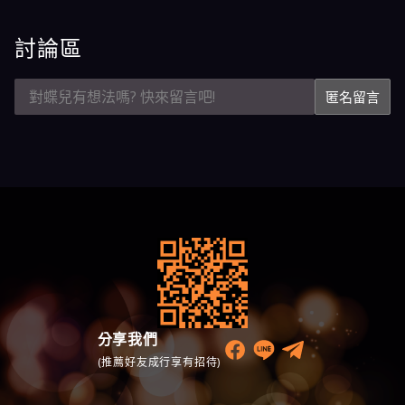
討論區
匿名留言
分享我們
(推薦好友成行享有招待)