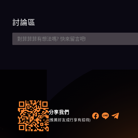
討論區
分享我們
(推薦好友成行享有招待)