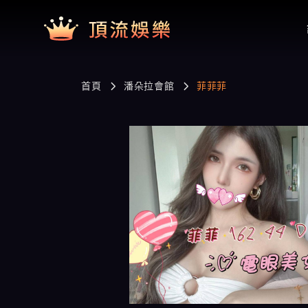
首頁
潘朵拉會館
菲菲菲