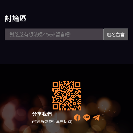
討論區
匿名留言
分享我們
(推薦好友成行享有招待)