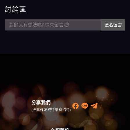
討論區
匿名留言
分享我們
(推薦好友成行享有招待)