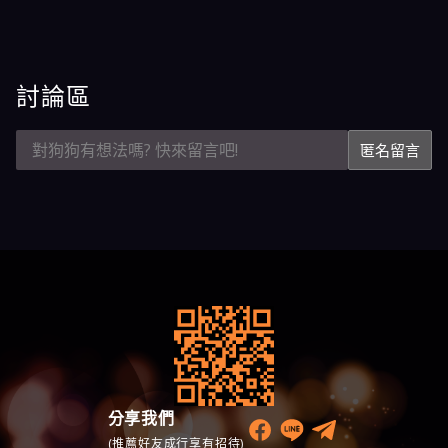
討論區
匿名留言
分享我們
(推薦好友成行享有招待)