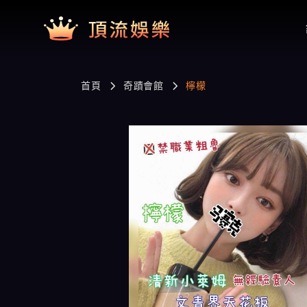
首頁
奇蹟會館
檸檬