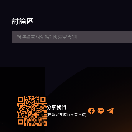
討論區
分享我們
(推薦好友成行享有招待)