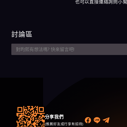
也可以直接連絡詢問小
討論區
分享我們
(推薦好友成行享有招待)