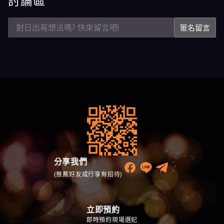
討論區
匿名留言
分享我們
(推薦好友成行享有招待)
立即預約
即時預約現場選妃