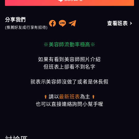
分享我們
查看班表
(推薦好友成行享有招待)
※美容師流動率極高※
如果有看到美容師照片介紹
但班表上卻看不到名字
就表示美容師沒做了或者是休長假
⬆️
請以
最新班表
為主
⬆️
也可以直接連絡詢問小幫手喔