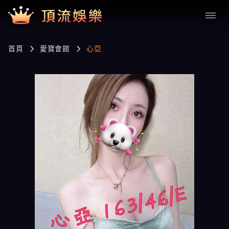
首頁
愛寶會館
心亞