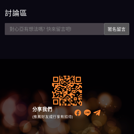
討論區
匿名留言
分享我們
(推薦好友成行享有招待)