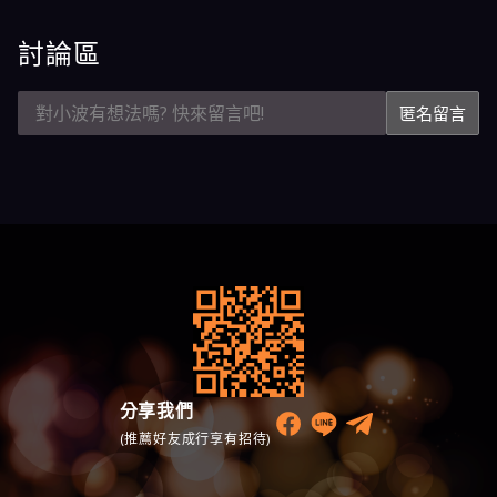
討論區
匿名留言
分享我們
(推薦好友成行享有招待)