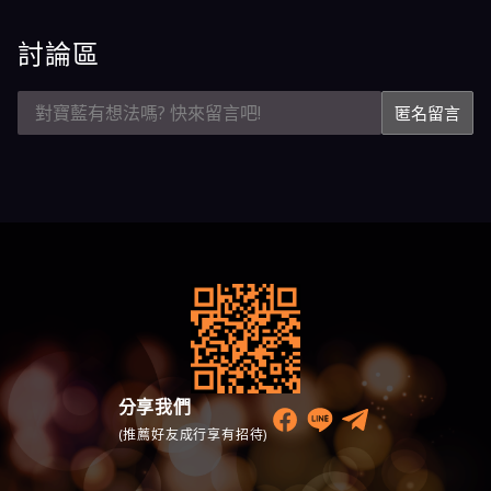
討論區
匿名留言
分享我們
(推薦好友成行享有招待)