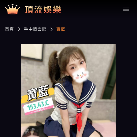
首頁
手中情會館
寶藍