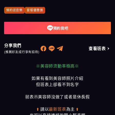
預約送音樂
套餐優惠價
預約我吧
分享我們
查看班表
(推薦好友成行享有招待)
※美容師流動率極高※
如果有看到美容師照片介紹
但班表上卻看不到名字
就表示美容師沒做了或者是休長假
⬆️
請以
最新班表
為主
⬆️