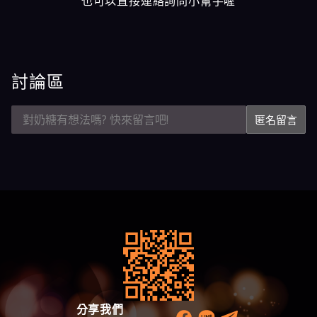
也可以直接連絡詢問小幫手喔
討論區
匿名留言
分享我們