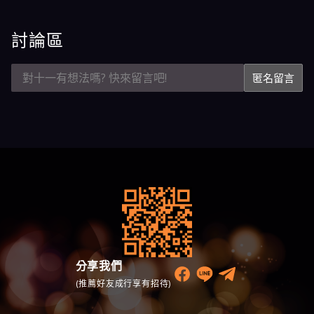
討論區
匿名留言
分享我們
(推薦好友成行享有招待)