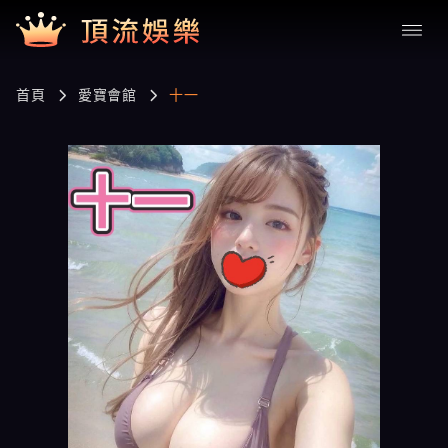
首頁
愛寶會館
十一