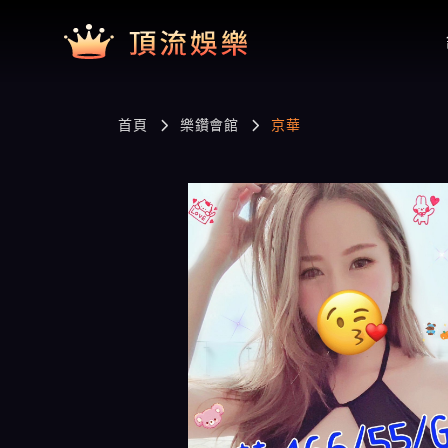
首頁
樂鑽會館
京華