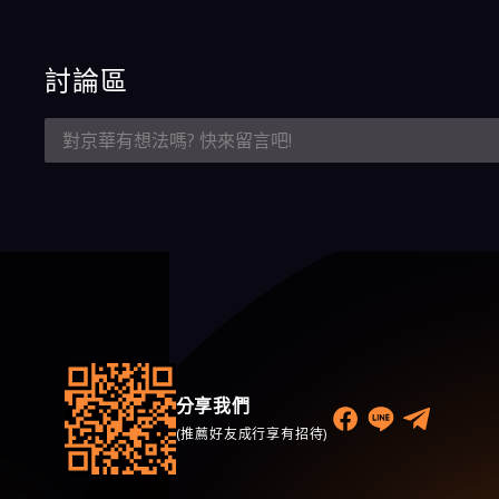
討論區
分享我們
(推薦好友成行享有招待)